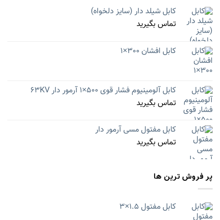
کابل شیلد دار (سایز دلخواه)
تماس بگیرید
کابل افشان 300×1
کابل آلومینیوم فشار قوی 500×1 آرمور دار 63KV
تماس بگیرید
کابل مفتول مسی آرمور دار
تماس بگیرید
پر فروش ترین ها
کابل مفتول 1.5×3