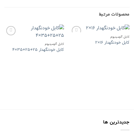
محصولات مرتبط
کابل آلومینیوم
کابل خودنگهدار 16×2
کابل آلومینیوم
کابل خودنگهدار 25+25+35×4
افزودن
افزودن
به
به
علاقه
علاقه
مندی
مندی
ها
ها
جدیدترین ها